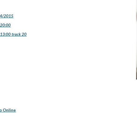
/04/2015
 20:00
13:00 track 20
o Online