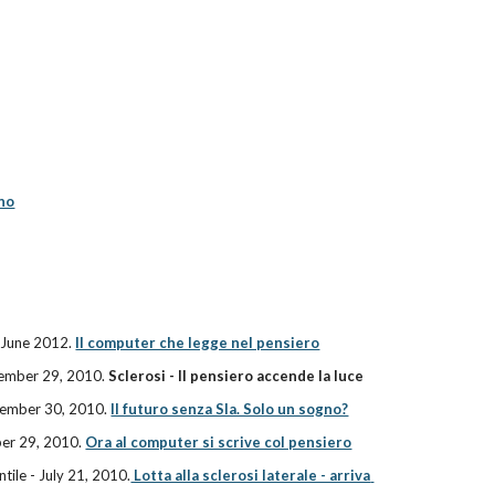
ano
 June 2012.
Il computer che legge nel pensiero
ember 29, 2010. 
Sclerosi - Il pensiero accende la luce
tember 30, 2010.
Il futuro senza Sla. Solo un sogno?
er 29, 2010.
Ora al computer si scrive col pensiero
tile - July 21, 2010.
 Lotta alla sclerosi laterale - arriva 