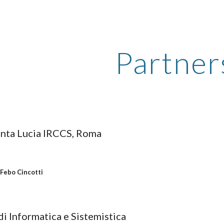
ip to main content
Skip to navigat
Partner
nta Lucia IRCCS, Roma
 
Febo Cincotti
i Informatica e Sistemistica