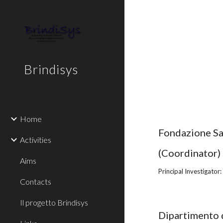
Sk
Brindisys
Home
Fondazione Sa
Activities
(Coordinator)
Aims
Principal Investigator:
Contacts
Il progetto Brindisys
Dipartimento d